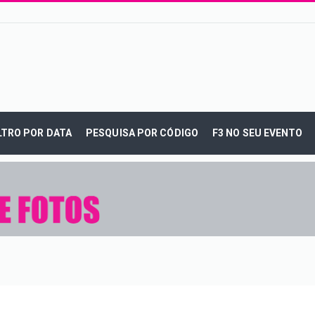
LTRO POR DATA
PESQUISA POR CÓDIGO
F3 NO SEU EVENTO