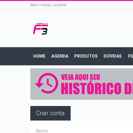
Bem vindo(a) visitante!
HOME
AGENDA
PRODUTOS
DÚVIDAS
FI
Criar conta
Nome