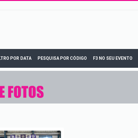
LTRO POR DATA
PESQUISA POR CÓDIGO
F3 NO SEU EVENTO