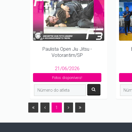
Paulista Open Jiu Jitsu -
Votorantim/SP
21/06/2026
Fotos disponíveis!
1