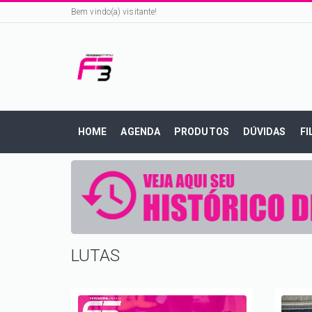
Bem vindo(a) visitante!
HOME
AGENDA
PRODUTOS
DÚVIDAS
FI
LUTAS