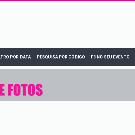
LTRO POR DATA
PESQUISA POR CÓDIGO
F3 NO SEU EVENTO