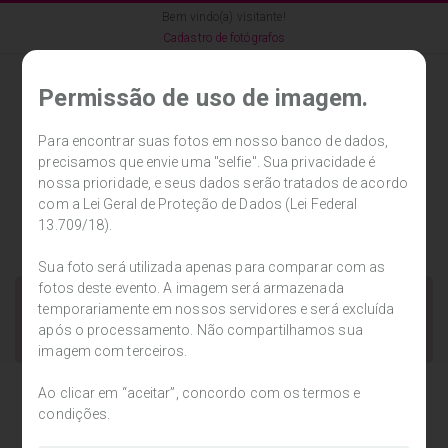
Bem vindo(a) visitante!
Cadastro de fotógrafos
Permissão de uso de imagem.
Para encontrar suas fotos em nosso banco de dados,
precisamos que envie uma "selfie". Sua privacidade é
Cadastrar
Entrar
0
nossa prioridade, e seus dados serão tratados de acordo
com a Lei Geral de Proteção de Dados (Lei Federal
13.709/18).
Sua foto será utilizada apenas para comparar com as
fotos deste evento. A imagem será armazenada
temporariamente em nossos servidores e será excluída
após o processamento. Não compartilhamos sua
imagem com terceiros.
Ao clicar em “aceitar”, concordo com os termos e
condições.