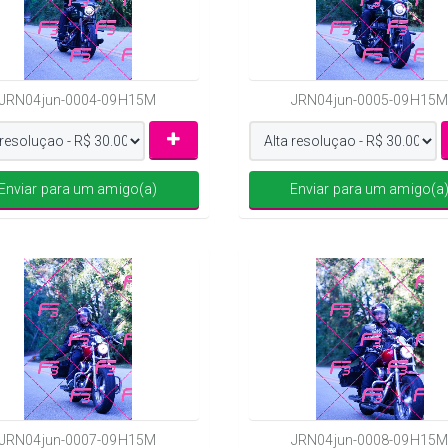
JRN04jun-0004-09H15M
JRN04jun-0005-09H15M
Enviar para um amigo(a)
Enviar para um amigo(a
JRN04jun-0007-09H15M
JRN04jun-0008-09H15M