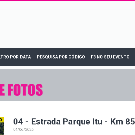
LTRO POR DATA
PESQUISA POR CÓDIGO
F3 NO SEU EVENTO
04 - Estrada Parque Itu - Km 8
04/06/2026