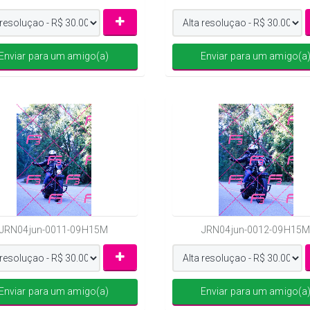
Enviar para um amigo(a)
Enviar para um amigo(a
JRN04jun-0011-09H15M
JRN04jun-0012-09H15M
Enviar para um amigo(a)
Enviar para um amigo(a