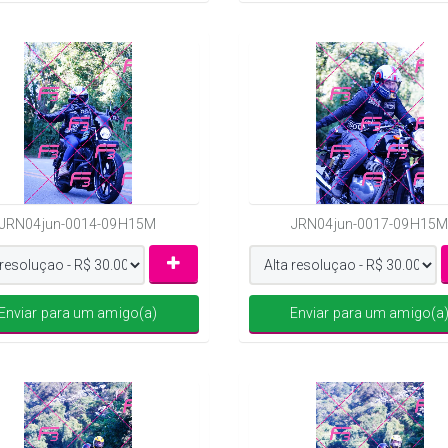
JRN04jun-0014-09H15M
JRN04jun-0017-09H15M
Enviar para um amigo(a)
Enviar para um amigo(a