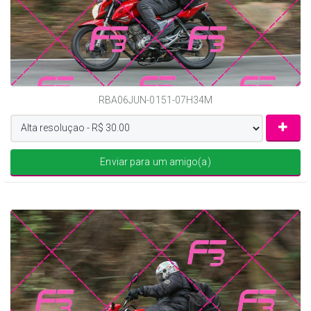
RBA06JUN-0151-07H34M
Enviar para um amigo(a)