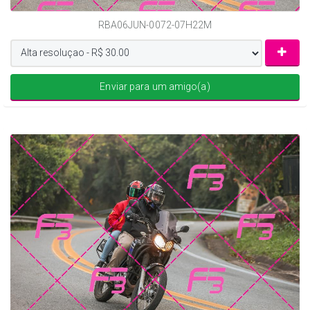
RBA06JUN-0072-07H22M
Enviar para um amigo(a)