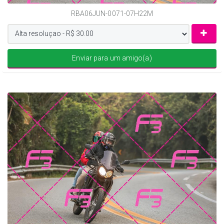
RBA06JUN-0071-07H22M
Enviar para um amigo(a)