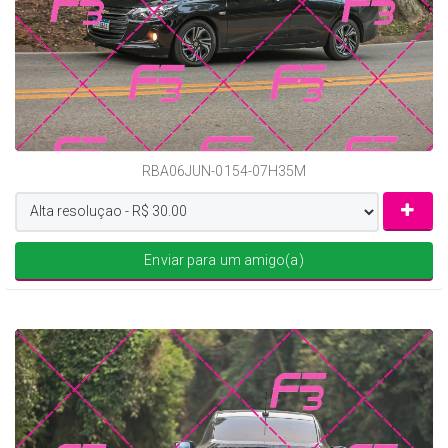
RBA06JUN-0154-07H35M
Enviar para um amigo(a)