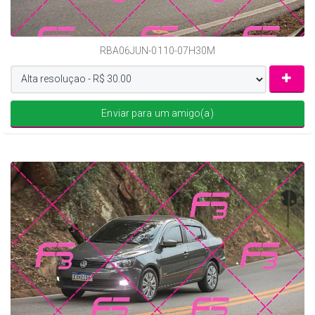
RBA06JUN-0110-07H30M
Enviar para um amigo(a)