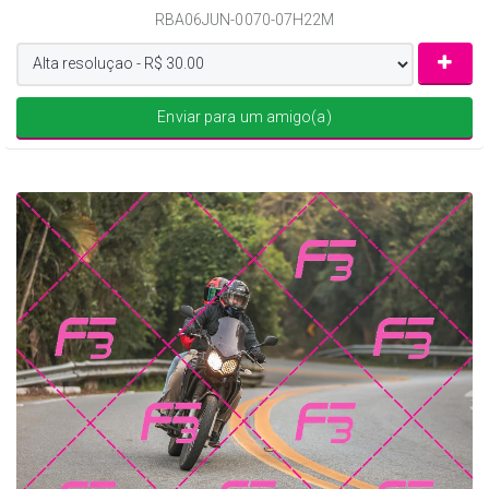
RBA06JUN-0070-07H22M
Enviar para um amigo(a)