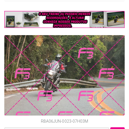
RBA06JUN-0023-07H03M