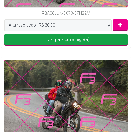
RBA06JUN-0073-07H22M
Enviar para um amigo(a)