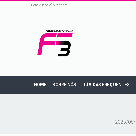
Bem vindo(a) visitante!
HOME
SOBRE NÓS
DÚVIDAS FREQUENTES
2025/06/