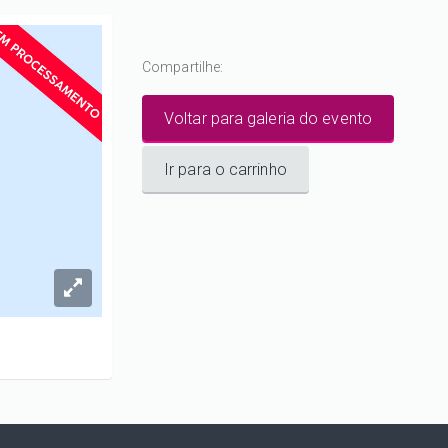
Compartilhe:
Voltar para galeria do evento
Ir para o carrinho