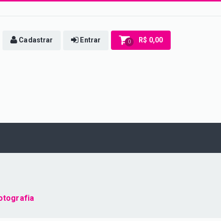
Cadastrar
Entrar
R$ 0,00
0
otografia