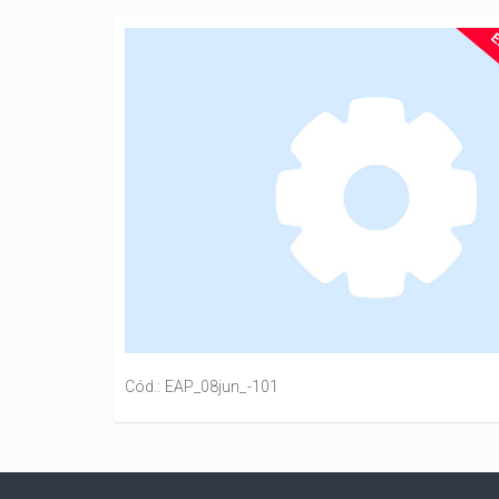
Cód.: EAP_08jun_-101